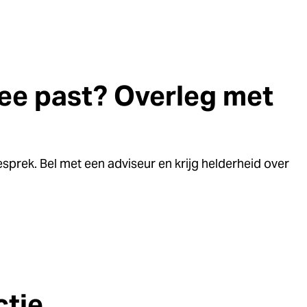
idee past? Overleg met
sprek. Bel met een adviseur en krijg helderheid over
ctie