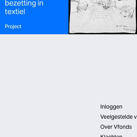
bezetting in
textiel
Type:
Project
Inloggen
Veelgestelde 
Over Vfonds
Klachten