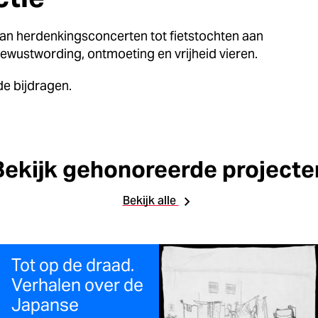
an herdenkingsconcerten tot fietstochten aan
 bewustwording, ontmoeting en vrijheid vieren.
e bijdragen.
Bekijk gehonoreerde projecte
Bekijk alle
Tot op de draad.
Verhalen over de
Japanse