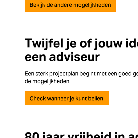
Bekijk de andere mogelijkheden
Twijfel je of jouw 
een adviseur
Een sterk projectplan begint met een goed ge
de mogelijkheden.
Check wanneer je kunt bellen
80 jaar vrijheid in a