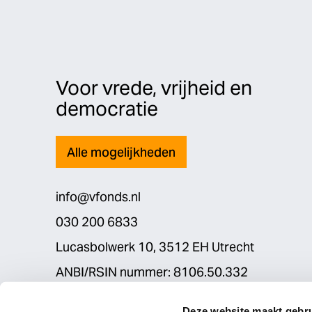
Voor vrede, vrijheid en
democratie
Alle mogelijkheden
info@vfonds.nl
030 200 6833
Lucasbolwerk 10, 3512 EH Utrecht
ANBI/RSIN nummer: 8106.50.332
Deze website maakt gebru