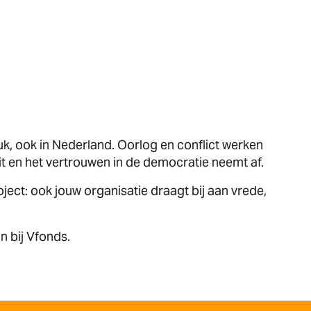
uk, ook in Nederland. Oorlog en conflict werken
it en het vertrouwen in de democratie neemt af.
project: ook jouw organisatie draagt bij aan vrede,
n bij Vfonds.