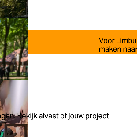
Voor Limbur
maken naar
gen. Bekijk alvast of jouw project