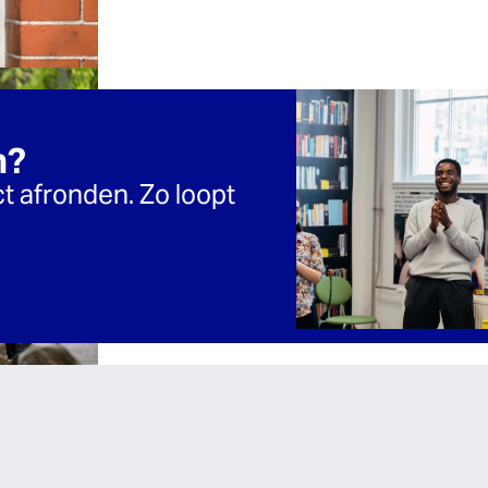
n?
t afronden. Zo loopt