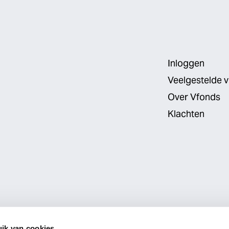
Inloggen
Veelgestelde 
Over Vfonds
Klachten
ik van cookies