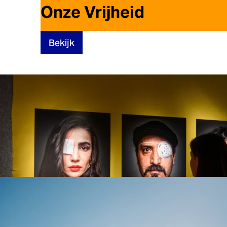
Onze Vrijheid
Bekijk
Samen Weerbaar
Bekijk
Onze Democratie