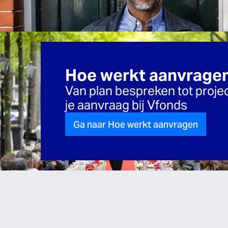
Hoe werkt aanvrage
Van plan bespreken tot projec
je aanvraag bij Vfonds
Ga naar Hoe werkt aanvragen