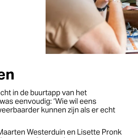
en
icht in de buurtapp van het
 was eenvoudig: ‘Wie wil eens
rbaarder kunnen zijn als er echt
 Maarten Westerduin en Lisette Pronk