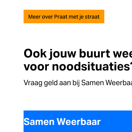
Meer over Praat met je straat
Ook jouw buurt we
voor noodsituaties
Vraag geld aan bij Samen Weerba
Samen Weerbaar