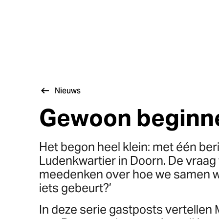
Nieuws
Gewoon beginn
Het begon heel klein: met één ber
Ludenkwartier in Doorn. De vraag
meedenken over hoe we samen wee
iets gebeurt?’
In deze serie gastposts vertellen