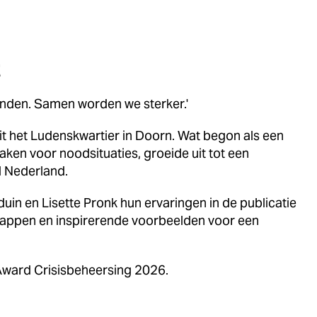
t
 vinden. Samen worden we sterker.'
 uit het Ludenskwartier in Doorn. Wat begon als een
aken voor noodsituaties, groeide uit tot een
l Nederland.
 en Lisette Pronk hun ervaringen in de publicatie
 stappen en inspirerende voorbeelden voor een
 Award Crisisbeheersing 2026.