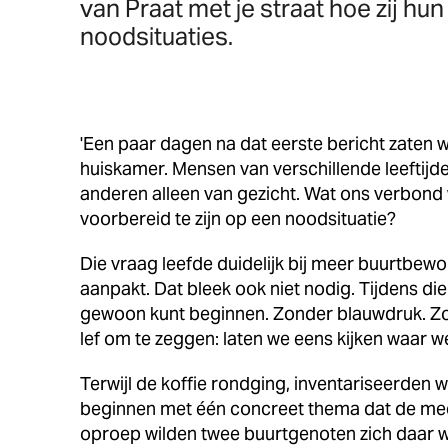
van Praat met je straat hoe zij h
noodsituaties.
'Een paar dagen na dat eerste bericht zaten w
huiskamer. Mensen van verschillende leefti
anderen alleen van gezicht. Wat ons verbond
voorbereid te zijn op een noodsituatie?
Die vraag leefde duidelijk bij meer buurtbewo
aanpakt. Dat bleek ook niet nodig. Tijdens die
gewoon kunt beginnen. Zonder blauwdruk. Zon
lef om te zeggen: laten we eens kijken waar 
Terwijl de koffie rondging, inventariseerden
beginnen met één concreet thema dat de mee
oproep wilden twee buurtgenoten zich daar we