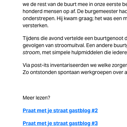
we de rest van de buurt mee in onze eerste 
honderd mensen op af. De burgemeester had
onderstrepen. Hij kwam graag; het was een 
versterken.
Tijdens die avond vertelde een buurtgenoot di
gevolgen van stroomuitval. Een andere buur
stroom
, met simpele hulpmiddelen die iederee
Via post-its inventariseerden we welke zorg
Zo ontstonden spontaan werkgroepen over a
Meer lezen?
Praat met je straat gastblog #2
Praat met je straat gastblog #3