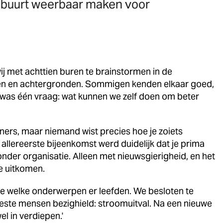
un buurt weerbaar maken voor
ij met achttien buren te brainstormen in de
jden en achtergronden. Sommigen kenden elkaar goed,
 was één vraag: wat kunnen we zelf doen om beter
ners, maar niemand wist precies hoe je zoiets
 allereerste bijeenkomst werd duidelijk dat je prima
der organisatie. Alleen met nieuwsgierigheid, en het
we uitkomen.
 we welke onderwerpen er leefden. We besloten te
ste mensen bezighield: stroomuitval. Na een nieuwe
l in verdiepen.'