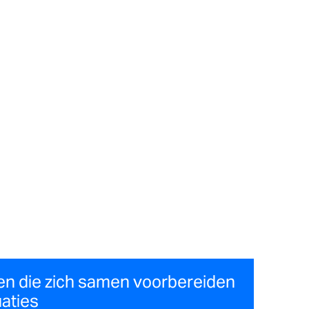
n die zich samen voorbereiden
aties