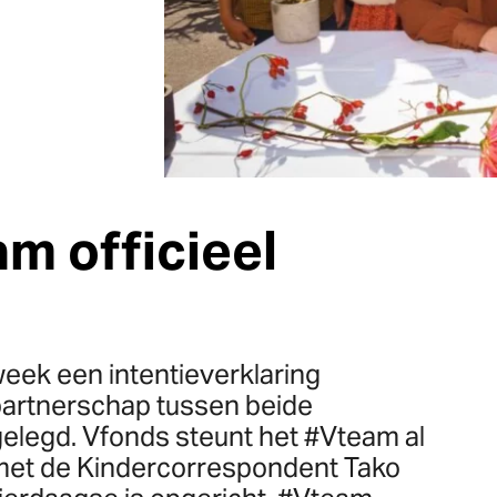
m officieel
ek een intentieverklaring
partnerschap tussen beide
gelegd. Vfonds steunt het #Vteam al
met de Kindercorrespondent Tako