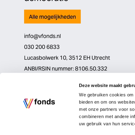
Alle mogelijkheden
info@vfonds.nl
030 200 6833
Lucasbolwerk 10, 3512 EH Utrecht
ANBI/RSIN nummer: 8106.50.332
Deze website maakt gebru
We gebruiken cookies om c
bieden en om ons websitev
met onze partners voor so
combineren met andere inf
© Vfonds 2026
Privacyverklaring
Cookies
uw gebruik van hun servic