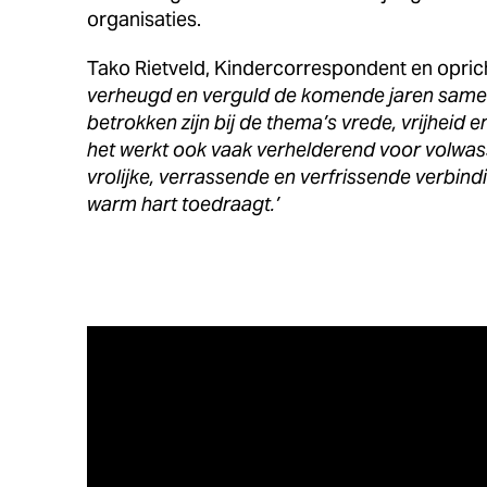
organisaties.
Tako Rietveld, Kindercorrespondent en opri
verheugd en verguld de komende jaren samen
betrokken zijn bij de thema’s vrede, vrijheid 
het werkt ook vaak verhelderend voor volwas
vrolijke, verrassende en verfrissende verbind
warm hart toedraagt.’