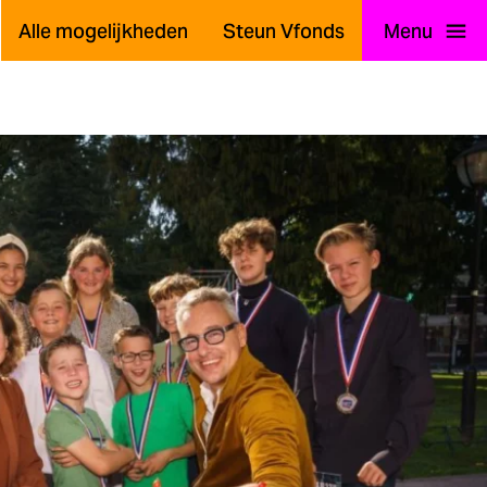
Alle mogelijkheden
Steun Vfonds
Menu