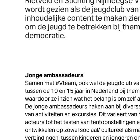
Rietveld en Stichting Nijmeegse 
wordt gezien als de jeugdclub van 
inhoudelijke content te maken zien
om de jeugd te betrekken bij them
democratie.
Jonge ambassadeurs
Samen met #Vteam, ook wel de jeugdclub van
tussen de 10 en 15 jaar in Nederland bij the
waardoor ze inzien wat het belang is om zelf 
De jonge ambassadeurs haken aan bij diverse
van activiteiten en excursies. Dit varieert v
acteurs tot het testen van tentoonstellingen e
ontwikkelen op zowel sociaal/ cultureel als m
verbindingen: tussen kinderen en jongeren o