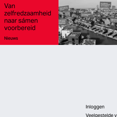
Van
zelfredzaamheid
naar sámen
voorbereid
Type:
Nieuws
Inloggen
Veelgestelde 