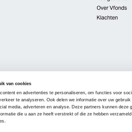
Over Vfonds
Klachten
ik van cookies
Partners
ontent en advertenties te personaliseren, om functies voor soci
erkeer te analyseren. Ook delen we informatie over uw gebruik 
cial media, adverteren en analyse. Deze partners kunnen deze
ormatie die u aan ze heeft verstrekt of die ze hebben verzameld
Branding by
Thonik
es.