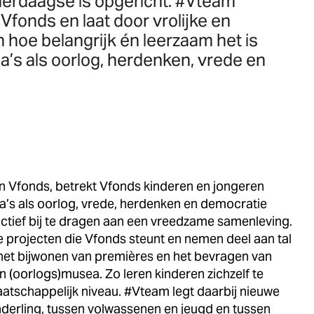
Vierdaagse is opgericht. #Vteam
Vfonds en laat door vrolijke en
 hoe belangrijk én leerzaam het is
a’s als oorlog, herdenken, vrede en
 Vfonds, betrekt Vfonds kinderen en jongeren
ma’s als oorlog, vrede, herdenken en democratie
actief bij te dragen aan een vreedzame samenleving.
 projecten die Vfonds steunt en nemen deel aan tal
an het bijwonen van premières en het bevragen van
n (oorlogs)musea. Zo leren kinderen zichzelf te
aatschappelijk niveau. #Vteam legt daarbij nieuwe
nderling, tussen volwassenen en jeugd en tussen