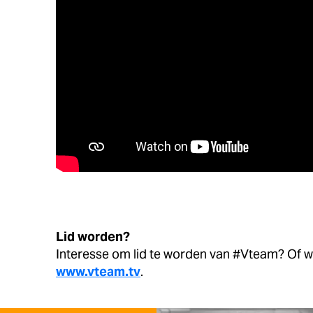
Lid worden?
Interesse om lid te worden van #Vteam? Of wi
www.vteam.tv
.