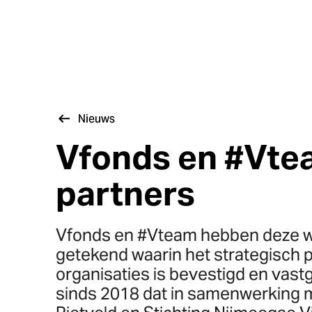
Nieuws
Vfonds en #Vtea
partners
Vfonds en #Vteam hebben deze we
getekend waarin het strategisch 
organisaties is bevestigd en vast
sinds 2018 dat in samenwerking 