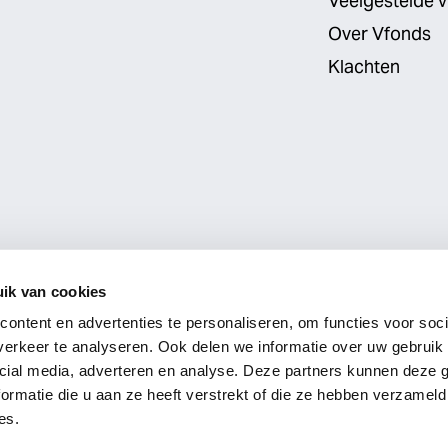
Veelgestelde 
Over Vfonds
Klachten
ik van cookies
Partners
ontent en advertenties te personaliseren, om functies voor soci
erkeer te analyseren. Ook delen we informatie over uw gebruik 
cial media, adverteren en analyse. Deze partners kunnen deze
ormatie die u aan ze heeft verstrekt of die ze hebben verzameld
Branding by
Thonik
es.