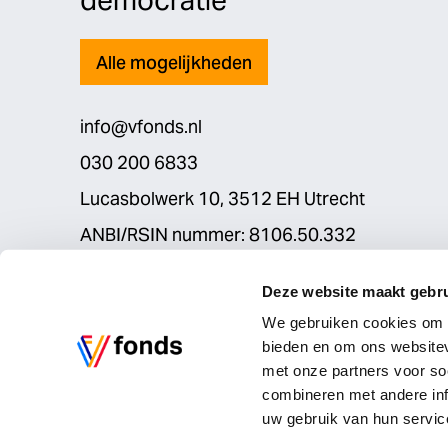
democratie
Alle mogelijkheden
info@vfonds.nl
030 200 6833
Lucasbolwerk 10, 3512 EH Utrecht
ANBI/RSIN nummer: 8106.50.332
Deze website maakt gebru
We gebruiken cookies om c
bieden en om ons websitev
met onze partners voor so
combineren met andere inf
© Vfonds 2026
Privacyverklaring
Cookies
uw gebruik van hun servic