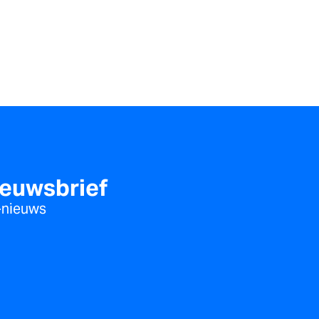
.
ieuwsbrief
s-nieuws