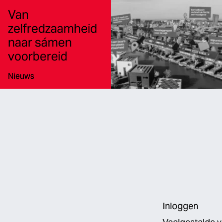
Van
zelfredzaamheid
naar sámen
voorbereid
Type:
Nieuws
Inloggen