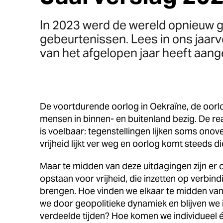
In 2023 werd de wereld opnieuw 
gebeurtenissen. Lees in ons jaar
van het afgelopen jaar heeft aan
De voortdurende oorlog in Oekraïne, de oorlo
mensen in binnen- en buitenland bezig. De rea
is voelbaar: tegenstellingen lijken soms on
vrijheid lijkt ver weg en oorlog komt steeds di
Maar te midden van deze uitdagingen zijn er oo
opstaan voor vrijheid, die inzetten op verbind
brengen. Hoe vinden we elkaar te midden va
we door geopolitieke dynamiek en blijven we in
verdeelde tijden? Hoe komen we individueel 