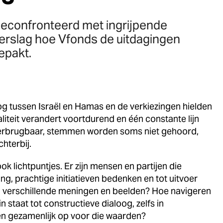
geconfronteerd met ingrijpende
verslag hoe Vfonds de uitdagingen
gepakt.
g tussen Israël en Hamas en de verkiezingen hielden
liteit verandert voortdurend en één constante lijn
overbrugbaar, stemmen worden soms niet gehoord,
chterbij.
k lichtpuntjes. Er zijn mensen en partijen die
ing, prachtige initiatieven bedenken en tot uitvoer
n verschillende meningen en beelden? Hoe navigeren
 staat tot constructieve dialoog, zelfs in
én gezamenlijk op voor die waarden?