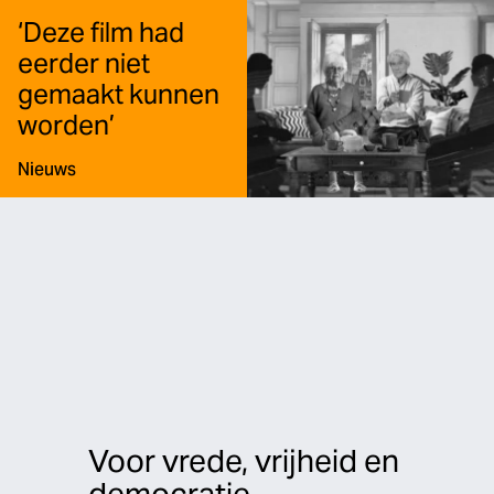
‘Deze film had
eerder niet
gemaakt kunnen
worden’
Type:
Nieuws
Voor vrede, vrijheid en