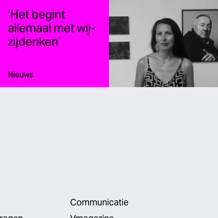
‘Het begint
allemaal met wij-
zijdenken’
Type:
Nieuws
Communicatie