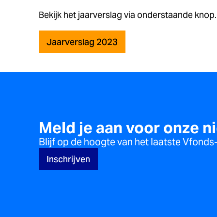
Bekijk het jaarverslag via onderstaande knop
Jaarverslag 2023
Meld je aan voor onze n
Blijf op de hoogte van het laatste Vfond
Inschrijven