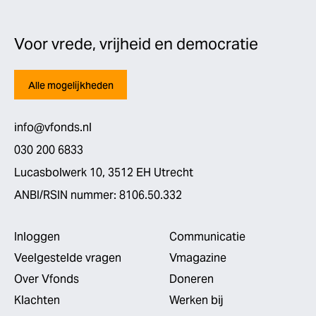
Voor vrede, vrijheid en democratie
Alle mogelijkheden
info@vfonds.nl
030 200 6833
Lucasbolwerk 10, 3512 EH Utrecht
ANBI/RSIN nummer: 8106.50.332
Inloggen
Communicatie
Veelgestelde vragen
Vmagazine
Over Vfonds
Doneren
Klachten
Werken bij