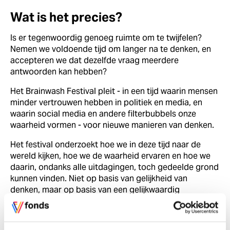
Wat is het precies?
Is er tegenwoordig genoeg ruimte om te twijfelen?
Nemen we voldoende tijd om langer na te denken, en
accepteren we dat dezelfde vraag meerdere
antwoorden kan hebben?
Het Brainwash Festival pleit - in een tijd waarin mensen
minder vertrouwen hebben in politiek en media, en
waarin social media en andere filterbubbels onze
waarheid vormen - voor nieuwe manieren van denken.
Het festival onderzoekt hoe we in deze tijd naar de
wereld kijken, hoe we de waarheid ervaren en hoe we
daarin, ondanks alle uitdagingen, toch gedeelde grond
kunnen vinden. Niet op basis van gelijkheid van
denken, maar op basis van een gelijkwaardig
gesprek. Om dit te stimuleren organiseert het festival
door heel Amsterdam verschillende activiteiten -
verdeeld over vier dagen.