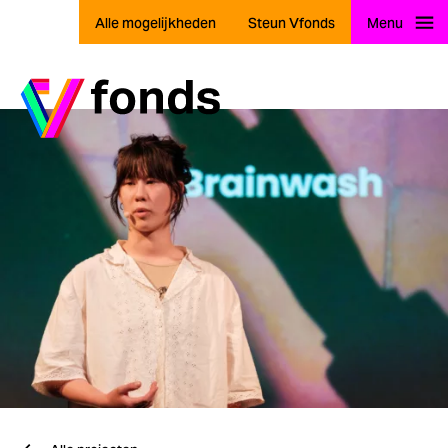
Alle mogelijkheden
Steun Vfonds
Menu
Ga naar home