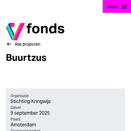
Menu
Ga naar home
Alle projecten
Buurtzus
Organisatie
Stichting Kringwijs
Datum
9 september 2025
Plaats
Amsterdam
Toegekend bedrag