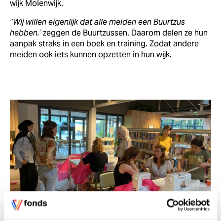
wijk Molenwijk.
”Wij willen eigenlijk dat alle meiden een Buurtzus
hebben.
’ zeggen de Buurtzussen. Daarom delen ze hun
aanpak straks in een boek en training. Zodat andere
meiden ook iets kunnen opzetten in hun wijk.
Buurtzussen werken aan een 'steuntent' voor in de wijk. Foto Stichting