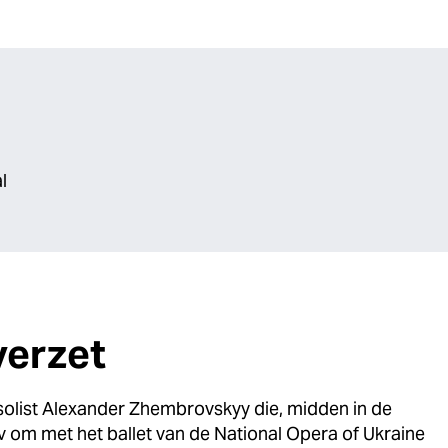
l
verzet
tsolist Alexander Zhembrovskyy die, midden in de
v om met het ballet van de National Opera of Ukraine