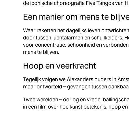
de iconische choreografie Five Tangos van H
Een manier om mens te blijv
Waar raketten het dagelijks leven ontwrichte
door tussen luchtalarmen en schuilkelders. 
voor concentratie, schoonheid en verbondenh
mens te blijven.
Hoop en veerkracht
Tegelijk volgen we Alexanders ouders in Amste
maar ontworteld – gevangen tussen dankbaa
Twee werelden – oorlog en vrede, ballingscha
in een film over hoe kunst betekenis, hoop en