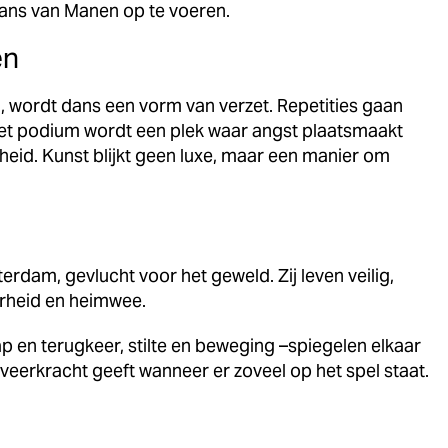
ans van Manen op te voeren.
en
n, wordt dans een vorm van verzet. Repetities gaan
Het podium wordt een plek waar angst plaatsmaakt
eid. Kunst blijkt geen luxe, maar een manier om
rdam, gevlucht voor het geweld. Zij leven veilig,
rheid en heimwee.
p en terugkeer, stilte en beweging –spiegelen elkaar
 veerkracht geeft wanneer er zoveel op het spel staat.