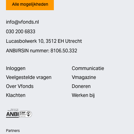
Alle mogelijkheden
info@vfonds.nl
030 200 6833
Lucasbolwerk 10, 3512 EH Utrecht
ANBI/RSIN nummer: 8106.50.332
Inloggen
Communicatie
Veelgestelde vragen
Vmagazine
Over Vfonds
Doneren
Klachten
Werken bij
Partners