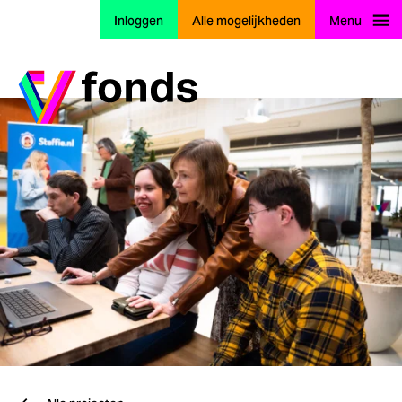
Inloggen
Alle mogelijkheden
Menu
Ga naar home