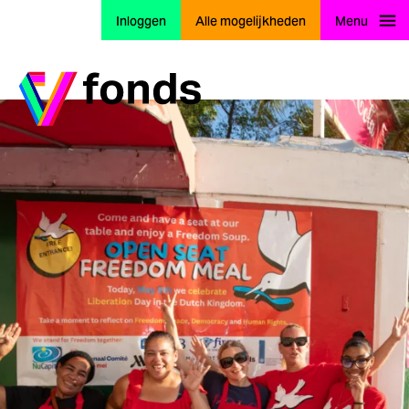
Inloggen
Alle mogelijkheden
Menu
Ga naar home