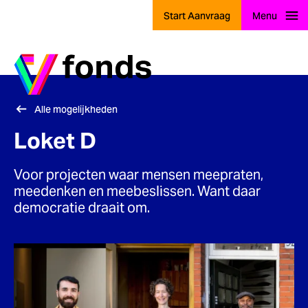
Start Aanvraag
Menu
Ga naar home
Alle mogelijkheden
Loket D
Voor projecten waar mensen meepraten,
meedenken en meebeslissen. Want daar
democratie draait om.