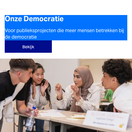
Onze Democratie
Voor publieksprojecten die meer mensen betrekken bij
de democratie
Bekijk
Samen Weerbaar