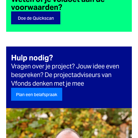
voorwaarden?
Doe de Quickscan
Hulp nodig?
Vragen over je project? Jouw idee even
bespreken? De projectadviseurs van
Vfonds denken met je mee
Plan een belafspraak