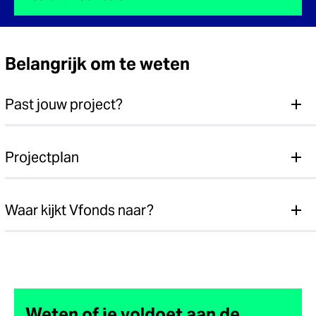
Belangrijk om te weten
Past jouw project?
Projectplan
Waar kijkt Vfonds naar?
Weten of je voldoet aan de