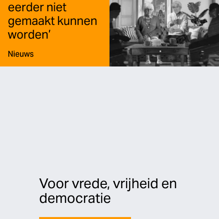
eerder niet
gemaakt kunnen
worden’
Type:
Nieuws
Voor vrede, vrijheid en
democratie