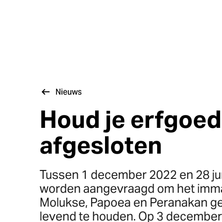
Nieuws
Houd je erfgoed l
afgesloten
Tussen 1 december 2022 en 28 jun
worden aangevraagd om het immat
Molukse, Papoea en Peranakan g
levend te houden. Op 3 december j