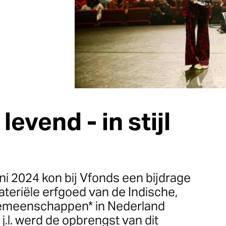
evend - in stijl
i 2024 kon bij Vfonds een bijdrage
eriële erfgoed van de Indische,
emeenschappen* in Nederland
.l. werd de opbrengst van dit