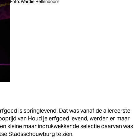
Foto: Wardie Hellendoorn
fgoed is springlevend. Dat was vanaf de allereerste
looptijd van Houd je erfgoed levend, werden er maar
 Een kleine maar indrukwekkende selectie daarvan was
tse Stadsschouwburg te zien.