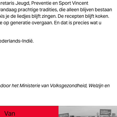
retaris Jeugd, Preventie en Sport Vincent
vandaag prachtige tradities, die alleen blijven bestaan
Als je de liedjes blijft zingen. De recepten blijft koken.
e op generatie overgaan. En dat is precies wat u
ederlands-Indië.
 door het Ministerie van Volksgezondheid, Welzijn en
Van