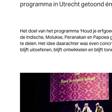
programma in Utrecht getoond én
Het doel van het programma ‘Houd je erfgoed 
de Indische, Molukse, Peranakan en Papoea 
te delen. Het idee daarachter was even concr
blíjft uitoefenen, blíjft ontwikkelen en blíjft t