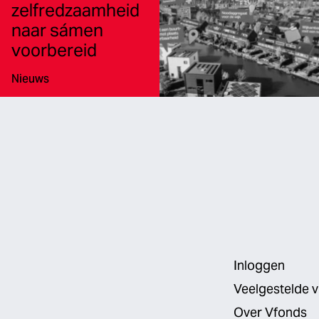
zelfredzaamheid
naar sámen
voorbereid
Type:
Nieuws
Inloggen
Veelgestelde 
Over Vfonds