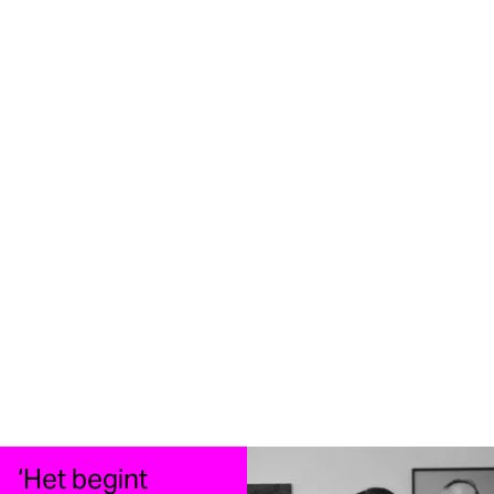
‘Het begint