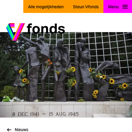
Alle mogelijkheden
Steun Vfonds
Menu
Ga naar home
Nieuws