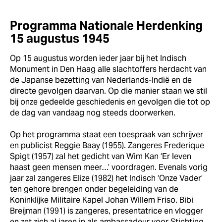
Programma Nationale Herdenking
15 augustus 1945
Op 15 augustus worden ieder jaar bij het Indisch
Monument in Den Haag alle slachtoffers herdacht van
de Japanse bezetting van Nederlands-Indië en de
directe gevolgen daarvan. Op die manier staan we stil
bij onze gedeelde geschiedenis en gevolgen die tot op
de dag van vandaag nog steeds doorwerken.
Op het programma staat een toespraak van schrijver
en publicist Reggie Baay (1955). Zangeres Frederique
Spigt (1957) zal het gedicht van Wim Kan ‘Er leven
haast geen mensen meer…’ voordragen. Evenals vorig
jaar zal zangeres Elize (1982) het Indisch ‘Onze Vader’
ten gehore brengen onder begeleiding van de
Koninklijke Militaire Kapel Johan Willem Friso. Bibi
Breijman (1991) is zangeres, presentatrice en vlogger
en zet zich al jaren in als ambassadeur voor Stichting