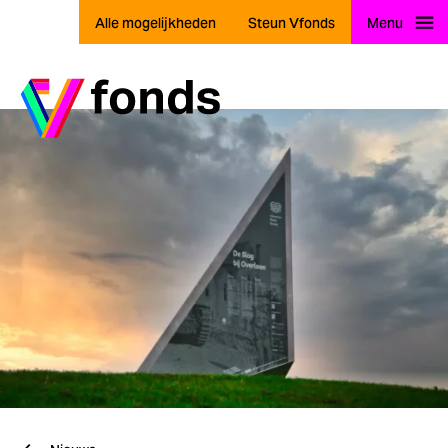
Alle mogelijkheden
Steun Vfonds
Menu
Ga naar home