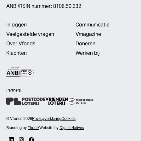
ANBI/RSIN nummer: 8106.50.332
Inloggen
Communicatie
Veelgestelde vragen
Vmagazine
Over Vfonds
Doneren
Klachten
Werken bij
Partners
© Vfonds 2026
Privacyverklaring
Cookies
Branding by
Thonik
Website by
Digital Natives
LinkedIn
Instagram
Facebook