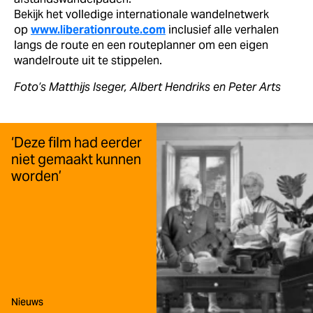
Bekijk het volledige internationale wandelnetwerk
op
www.liberationroute.com
inclusief alle verhalen
langs de route en een routeplanner om een eigen
wandelroute uit te stippelen.
Foto’s Matthijs Iseger, Albert Hendriks en Peter Arts
‘Deze film had eerder
niet gemaakt kunnen
worden’
Type:
Nieuws