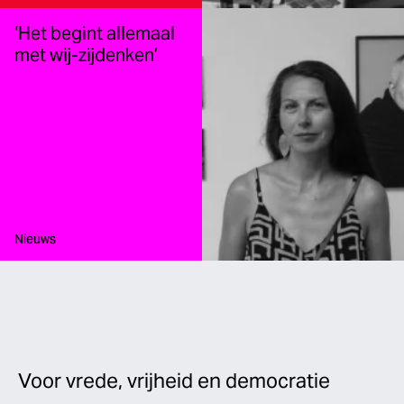
‘Het begint allemaal
met wij-zijdenken’
Type:
Nieuws
Voor vrede, vrijheid en democratie