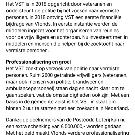
Het VST is in 2018 opgericht door veteranen en
ondersteunt de politie bij het zoeken naar vermiste
personen. In 2018 ontving VST een eerste financiële
bijdrage van Vfonds. In eerste instantie werden de
middelen ingezet voor het organiseren van reünies
voor de vrijwilligers en achterban. Nu investeert men in
middelen en mensen die helpen bij de zoektocht naar
vermiste personen.
Professionalisering en groei
Het VST zoekt op verzoek van politie naar vermiste
personen. Ruim 2600 getrainde vrijwilligers (veteranen,
maar ook mensen van politie, brandweer en
ambulancepersoneel) staan dag en nacht klaar om te
gaan zoeken, wat de omstandigheden ook zijn. Met een
basis in de gemeente Zeist is het VST in staat om
binnen 2 uur te starten met een zoekactie in Nederland.
Dankzij de deelnemers van de Postcode Loterij kan nu
een extra schenking van € 500.000,- worden gedaan.
Met het geld maakt Vfonds verdere professionalisering