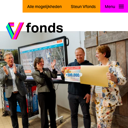
Alle mogelijkheden
Steun Vfonds
Menu
Ga naar home