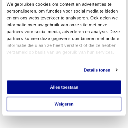
We gebruiken cookies om content en advertenties te
personaliseren, om functies voor social media te bieden
en om ons websiteverkeer te analyseren. Ook delen we
informatie over uw gebruik van onze site met onze
partners voor social media, adverteren en analyse. Deze
partners kunnen deze gegevens combineren met andere
informatie die u aan ze heeft verstrekt of die ze hebben
verzameld op basis van uw gebruik van hun services.
Details tonen
Alles toestaan
Weigeren
Veteranen Search Team ontvangt cheque van € 500.000,- | Foto: Amy van
Leiden