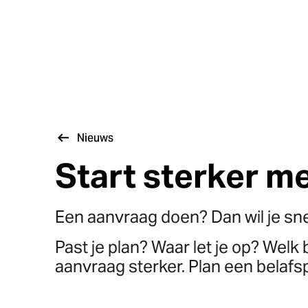
Nieuws
Start sterker m
Een aanvraag doen? Dan wil je sne
Past je plan? Waar let je op? Welk 
aanvraag sterker. Plan een belafs