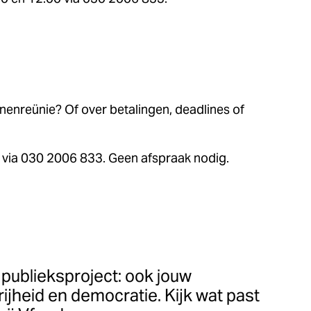
anenreünie? Of over betalingen, deadlines of
 via 030 2006 833. Geen afspraak nodig.
jk publieksproject: ook jouw
rijheid en democratie. Kijk wat past