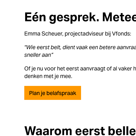
Eén gesprek. Mete
Emma Scheuer, projectadviseur bij Vfonds:
"Wie eerst belt, dient vaak een betere aanvraa
sneller aan”
Of je nu voor het eerst aanvraagt of al vaker
denken met je mee.
Plan je belafspraak
Waarom eerst bell