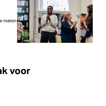
te maken
ak voor