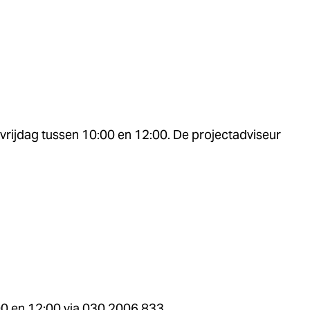
vrijdag tussen 10:00 en 12:00. De projectadviseur
0 en 12:00 via 030 2006 833.