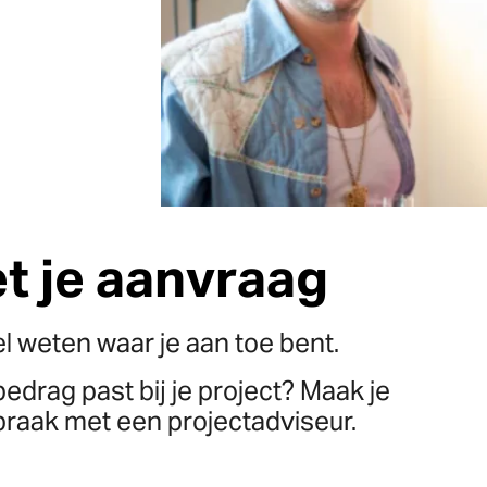
et je aanvraag
l weten waar je aan toe bent.
bedrag past bij je project? Maak je
praak met een projectadviseur.