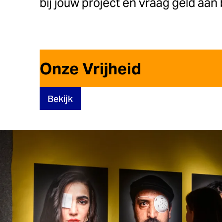
bij jouw project en vraag geld aan 
Onze Vrijheid
Bekijk
Onze Democratie
Bekijk