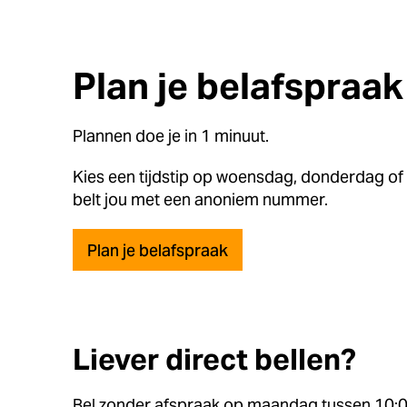
Plan je belafspraak
Plannen doe je in 1 minuut.
Kies een tijdstip op woensdag, donderdag of 
belt jou met een anoniem nummer.
Plan je belafspraak
Liever direct bellen?
Bel zonder afspraak op maandag tussen 10:0