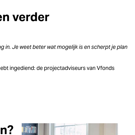
en verder
g in. Je weet beter wat mogelijk is en scherpt je plan
 hebt ingediend: de projectadviseurs van Vfonds
en?