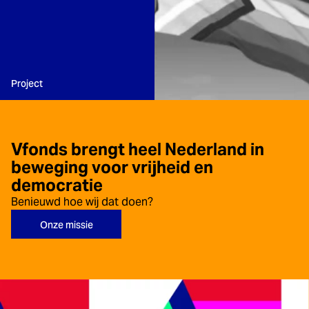
Type:
Project
Vfonds brengt heel Nederland in
beweging voor vrijheid en
democratie
Benieuwd hoe wij dat doen?
Onze missie