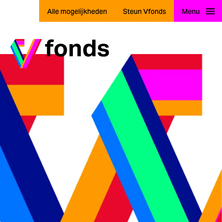
Alle mogelijkheden
Steun Vfonds
Menu
Ga naar home