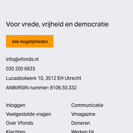
Voor vrede, vrijheid en democratie
Alle mogelijkheden
info@vfonds.nl
030 200 6833
Lucasbolwerk 10, 3512 EH Utrecht
ANBI/RSIN nummer: 8106.50.332
Inloggen
Communicatie
Veelgestelde vragen
Vmagazine
Over Vfonds
Doneren
Klachten
Werken bij