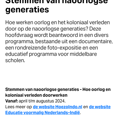
Stemmen van naoorlogse
generaties
Hoe werken oorlog en het koloniaal verleden
door op de naoorlogse generaties? Deze
hoofdvraag wordt beantwoord in een divers
programma, bestaande uit een documentaire,
een rondreizende foto-expositie en een
educatief programma voor middelbare
scholen.
Stemmen van naoorlogse generaties - Hoe oorlog en
koloniaal verleden doorwerken
Vanaf:
april t/m augustus 2024.
Lees meer op
de website HoezoIndo.nl
en
de website
Educatie voormalig Nederlands-Indië
.