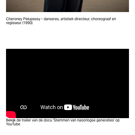
Cheroney Pelupessy - danseres, artistiek directeur, choreograaf en
regisseur (1990)
Bekijk de trailer van de docu 'Stemmen van naoorlogse generaties' op
YouTube