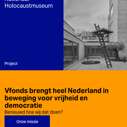
Holocaustmuseum
Type:
Project
Vfonds brengt heel Nederland in
beweging voor vrijheid en
democratie
Benieuwd hoe wij dat doen?
Onze missie