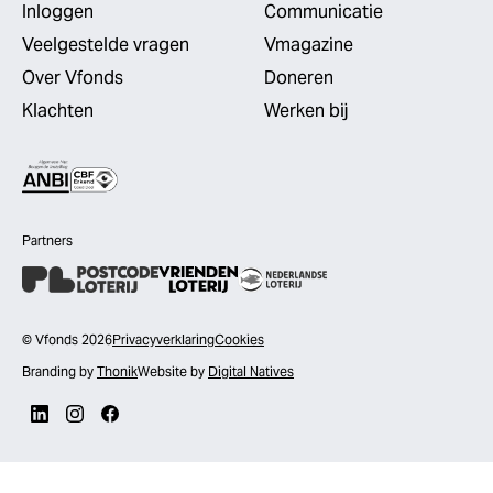
Inloggen
Communicatie
Veelgestelde vragen
Vmagazine
Over Vfonds
Doneren
Klachten
Werken bij
Partners
© Vfonds 2026
Privacyverklaring
Cookies
Branding by
Thonik
Website by
Digital Natives
LinkedIn
Instagram
Facebook