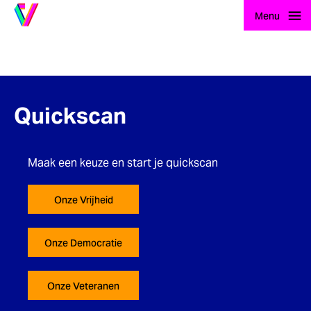
Ga naar home
Menu
Quickscan
Maak een keuze en start je quickscan
Onze Vrijheid
Onze Democratie
Onze Veteranen