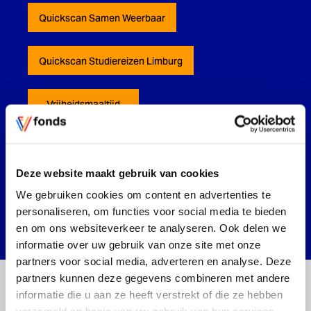
Quickscan Samen Weerbaar
Quickscan Studiereizen Limburg
Vrijheidsmaaltijd
Loket D
Deze website maakt gebruik van cookies
Veteranenreünie
We gebruiken cookies om content en advertenties te
personaliseren, om functies voor social media te bieden
en om ons websiteverkeer te analyseren. Ook delen we
informatie over uw gebruik van onze site met onze
partners voor social media, adverteren en analyse. Deze
partners kunnen deze gegevens combineren met andere
informatie die u aan ze heeft verstrekt of die ze hebben