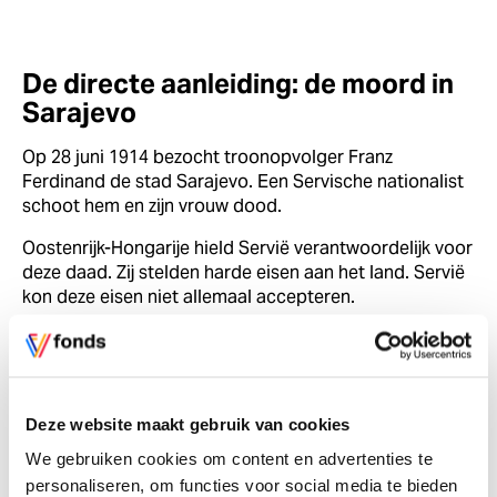
De directe aanleiding: de moord in
Sarajevo
Op 28 juni 1914 bezocht troonopvolger Franz
Ferdinand de stad Sarajevo. Een Servische nationalist
schoot hem en zijn vrouw dood.
Oostenrijk-Hongarije hield Servië verantwoordelijk voor
deze daad. Zij stelden harde eisen aan het land. Servië
kon deze eisen niet allemaal accepteren.
Rusland besloot Servië te steunen. Duitsland
verzekerde Oostenrijk-Hongarije van zijn steun,
waardoor het conflict verder escaleerde.
Deze website maakt gebruik van cookies
We gebruiken cookies om content en advertenties te
personaliseren, om functies voor social media te bieden