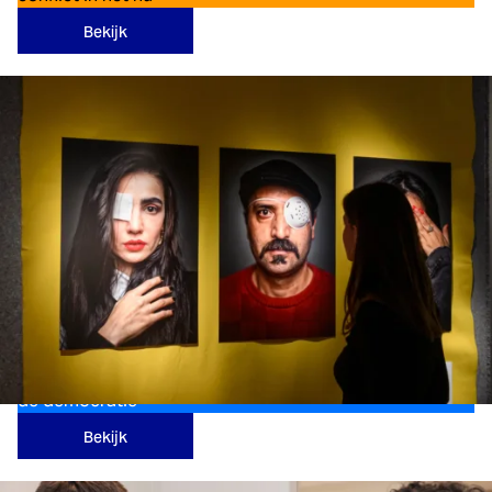
Bekijk
Onze Democratie
Voor publieksprojecten die meer mensen betrekken bij
de democratie
Bekijk