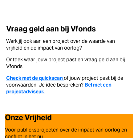
Vraag geld aan bij Vfonds
Werk jij ook aan een project over de waarde van
vrijheid en de impact van oorlog?
Ontdek waar jouw project past en vraag geld aan bij
Vfonds
Check met de quickscan
of jouw project past bij de
voorwaarden. Je idee bespreken?
Bel met een
projectadviseur.
Onze Vrijheid
Voor publieksprojecten over de impact van oorlog en
conflict in het nu