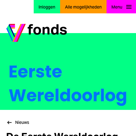
Inloggen
Alle mogelijkheden
Menu
Ga naar home
Nieuws