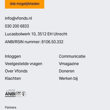
Alle mogelijkheden
info@vfonds.nl
030 200 6833
Lucasbolwerk 10, 3512 EH Utrecht
ANBI/RSIN nummer: 8106.50.332
Inloggen
Communicatie
Veelgestelde vragen
Vmagazine
Over Vfonds
Doneren
Klachten
Werken bij
Partners