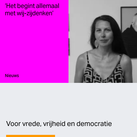
‘Het begint allemaal
met wij-zijdenken’
Type:
Nieuws
Voor vrede, vrijheid en democratie