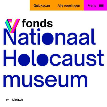
Quickscan
Alle regelingen
Menu
Ga naar home
Nieuws