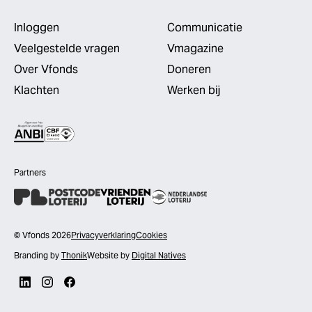
Inloggen
Communicatie
Veelgestelde vragen
Vmagazine
Over Vfonds
Doneren
Klachten
Werken bij
Partners
© Vfonds 2026
Privacyverklaring
Cookies
Branding by
Thonik
Website by
Digital Natives
LinkedIn
Instagram
Facebook