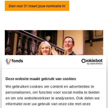
Dien voor 31 maart jouw nominatie in!
Deze website maakt gebruik van cookies
We gebruiken cookies om content en advertenties te
personaliseren, om functies voor social media te bieden
Winnaars van de Witte Anjer Prijs 2023: Sterre van den Boogaard & Ruben
en om ons websiteverkeer te analyseren. Ook delen we
Lindenhovius
informatie over uw gebruik van onze site met onze