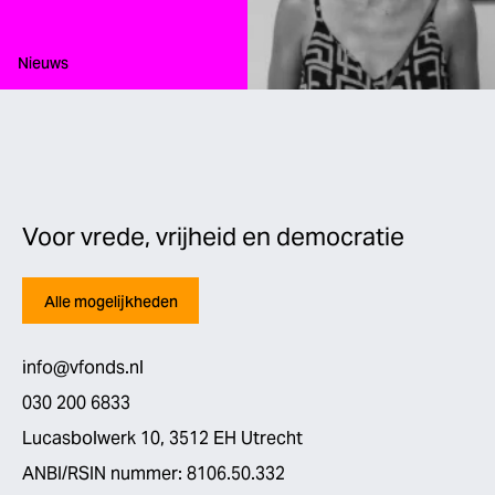
Type:
Nieuws
Voor vrede, vrijheid en democratie
Alle mogelijkheden
info@vfonds.nl
030 200 6833
Lucasbolwerk 10, 3512 EH Utrecht
ANBI/RSIN nummer: 8106.50.332