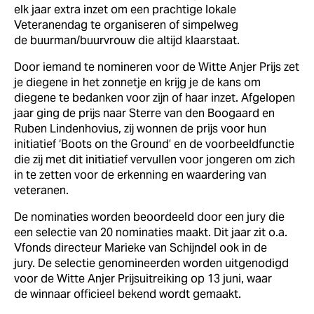
elk jaar extra inzet om een prachtige lokale
Veteranendag te organiseren of simpelweg
de buurman/buurvrouw die altijd klaarstaat.
Door iemand te nomineren voor de Witte Anjer Prijs zet
je diegene in het zonnetje en krijg je de kans om
diegene te bedanken voor zijn of haar inzet. Afgelopen
jaar ging de prijs naar Sterre van den Boogaard en
Ruben Lindenhovius, zij wonnen de prijs voor hun
initiatief ‘Boots on the Ground’ en de voorbeeldfunctie
die zij met dit initiatief vervullen voor jongeren om zich
in te zetten voor de erkenning en waardering van
veteranen.
De nominaties worden beoordeeld door een jury die
een selectie van 20 nominaties maakt. Dit jaar zit o.a.
Vfonds directeur Marieke van Schijndel ook in de
jury. De selectie genomineerden worden uitgenodigd
voor de Witte Anjer Prijsuitreiking op 13 juni, waar
de winnaar officieel bekend wordt gemaakt.