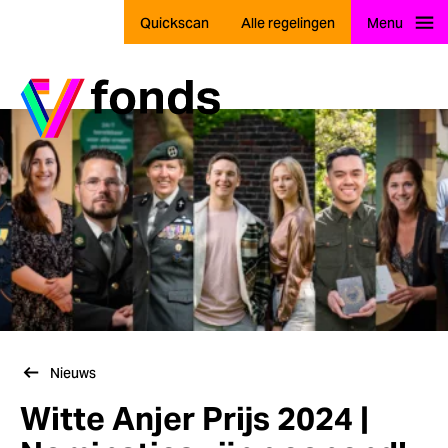
Quickscan
Alle regelingen
Menu
Ga naar home
Nieuws
Witte Anjer Prijs 2024 |