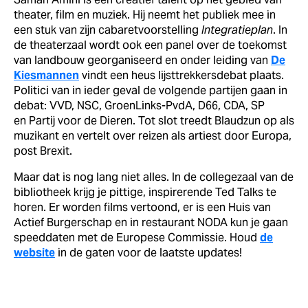
theater, film en muziek. Hij neemt het publiek mee in
een stuk van zijn cabaretvoorstelling
Integratieplan
. In
de theaterzaal wordt ook een panel
over de toekomst
van landbouw georganiseerd en onder leiding van
De
Kiesmannen
vindt een heus lijsttrekkersdebat plaats.
Politici van in ieder geval de volgende partijen gaan in
debat: VVD, NSC, GroenLinks-PvdA, D66, CDA, SP
en Partij voor de Dieren. Tot slot treedt Blaudzun op als
muzikant en vertelt over reizen als artiest door Europa,
post Brexit.
Maar dat is nog lang niet alles. In de collegezaal van de
bibliotheek krijg je pittige, inspirerende Ted Talks te
horen. Er worden films vertoond, er is een Huis van
Actief Burgerschap en in restaurant NODA kun je gaan
speeddaten met de Europese Commissie. Houd
de
website
in de gaten voor de laatste updates!