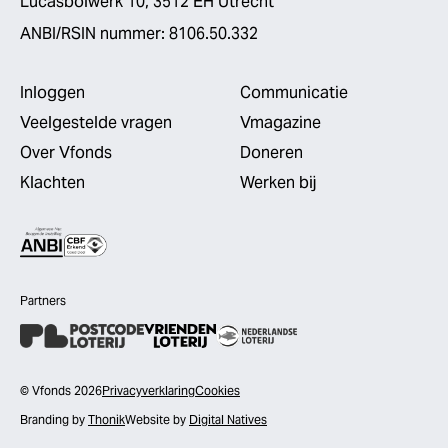
Lucasbolwerk 10, 3512 EH Utrecht
ANBI/RSIN nummer: 8106.50.332
Inloggen
Communicatie
Veelgestelde vragen
Vmagazine
Over Vfonds
Doneren
Klachten
Werken bij
Partners
© Vfonds 2026
Privacyverklaring
Cookies
Branding by
Thonik
Website by
Digital Natives