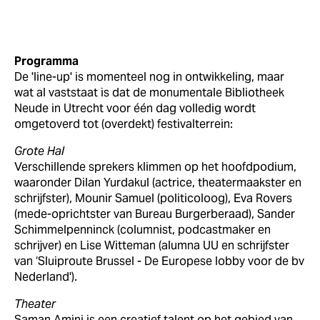
Programma
De 'line-up' is momenteel nog in ontwikkeling, maar
wat al vaststaat is dat de monumentale Bibliotheek
Neude in Utrecht voor één dag volledig wordt
omgetoverd tot (overdekt) festivalterrein:
Grote Hal
Verschillende sprekers klimmen op het hoofdpodium,
waaronder Dilan Yurdakul (actrice, theatermaakster en
schrijfster), Mounir Samuel (politicoloog), Eva Rovers
(mede-oprichtster van Bureau Burgerberaad), Sander
Schimmelpenninck (columnist, podcastmaker en
schrijver) en Lise Witteman (alumna UU en schrijfster
van ‘Sluiproute Brussel - De Europese lobby voor de bv
Nederland').
Theater
Saman Amini is een creatief talent op het gebied van