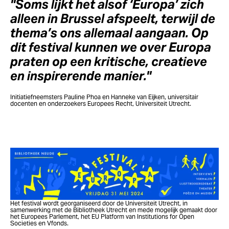
"Soms lijkt het alsof ‘Europa’ zich
alleen in Brussel afspeelt, terwijl de
thema’s ons allemaal aangaan. Op
dit festival kunnen we over Europa
praten op een kritische, creatieve
en inspirerende manier."
Initiatiefneemsters Pauline Phoa en Hanneke van Eijken, universitair
docenten en onderzoekers Europees Recht, Universiteit Utrecht.
Het festival wordt georganiseerd door de Universiteit Utrecht, in
samenwerking met de Bibliotheek Utrecht en mede mogelijk gemaakt door
het Europees Parlement, het EU Platform van Institutions for Open
Societies en Vfonds.