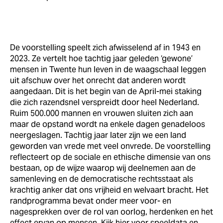
De voorstelling speelt zich afwisselend af in 1943 en
2023. Ze vertelt hoe tachtig jaar geleden ‘gewone’
mensen in Twente hun leven in de waagschaal leggen
uit afschuw over het onrecht dat anderen wordt
aangedaan. Dit is het begin van de April-mei staking
die zich razendsnel verspreidt door heel Nederland.
Ruim 500.000 mannen en vrouwen sluiten zich aan
maar de opstand wordt na enkele dagen genadeloos
neergeslagen. Tachtig jaar later zijn we een land
geworden van vrede met veel onvrede. De voorstelling
reflecteert op de sociale en ethische dimensie van ons
bestaan, op de wijze waarop wij deelnemen aan de
samenleving en de democratische rechtsstaat als
krachtig anker dat ons vrijheid en welvaart bracht. Het
randprogramma bevat onder meer voor- en
nagesprekken over de rol van oorlog, herdenken en het
effect ervan op mensen. Kijk hier voor speeldata en