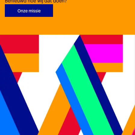
Benieuwd hoe wij dat doen?
Onze missie