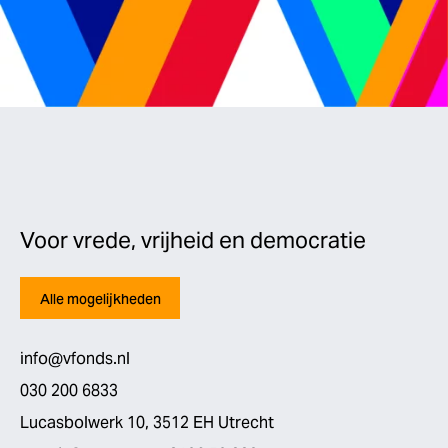
Voor vrede, vrijheid en democratie
Alle mogelijkheden
info@vfonds.nl
030 200 6833
Lucasbolwerk 10, 3512 EH Utrecht