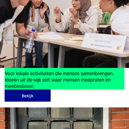
Opent 15 september
Loket D
Voor lokale activiteiten die mensen samenbrengen.
Ideeën uit de wijk zelf, waar mensen meepraten én
meebeslissen
Bekijk