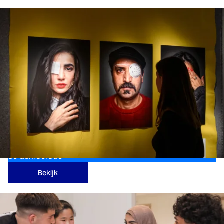
Onze Democratie
Voor publieksprojecten die meer mensen betrekken bij
de democratie
Bekijk