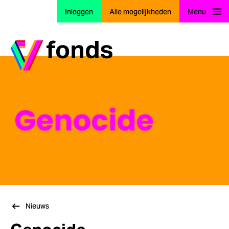
Inloggen
Alle mogelijkheden
Menu
Ga naar home
Nieuws