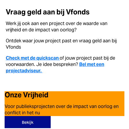
Vraag geld aan bij Vfonds
Werk jij ook aan een project over de waarde van
vrijheid en de impact van oorlog?
Ontdek waar jouw project past en vraag geld aan bij
Vfonds
Check met de quickscan
of jouw project past bij de
voorwaarden. Je idee bespreken?
Bel met een
projectadviseur.
Onze Vrijheid
Voor publieksprojecten over de impact van oorlog en
conflict in het nu
Bekijk