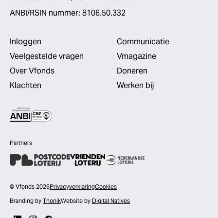
ANBI/RSIN nummer: 8106.50.332
Inloggen
Communicatie
Veelgestelde vragen
Vmagazine
Over Vfonds
Doneren
Klachten
Werken bij
Partners
© Vfonds 2026
Privacyverklaring
Cookies
Branding by
Thonik
Website by
Digital Natives
LinkedIn
Instagram
Facebook